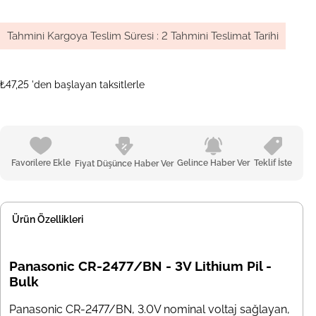
Tahmini Kargoya Teslim Süresi
:
2 Tahmini Teslimat Tarihi
₺47,25
'den başlayan taksitlerle
Favorilere Ekle
Gelince Haber Ver
Teklif İste
Fiyat Düşünce Haber Ver
Ürün Özellikleri
Panasonic CR-2477/BN - 3V Lithium Pil -
Bulk
Panasonic CR-2477/BN, 3.0V nominal voltaj sağlayan,