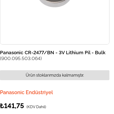
Panasonic CR-2477/BN - 3V Lithium Pil - Bulk
(900.095.503.064)
Ürün stoklarımızda kalmamıştır.
Panasonic Endüstriyel
₺141,75
(KDV Dahil)