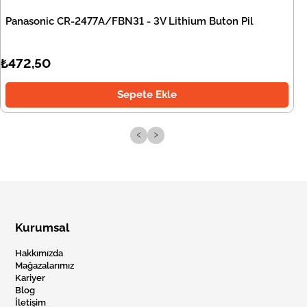
Panasonic CR-2477A/FBN31 - 3V Lithium Buton Pil
₺472,50
Sepete Ekle
‹
›
Kurumsal
Hakkımızda
Mağazalarımız
Kariyer
Blog
İletişim