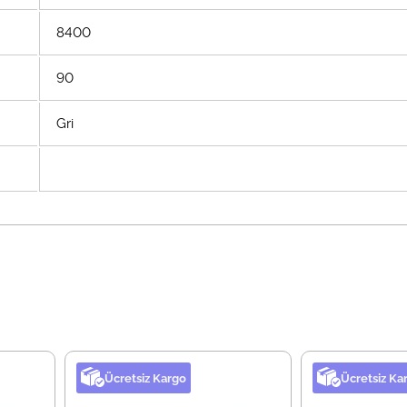
8400
90
Gri
Ücretsiz Kargo
Ücretsiz Ka