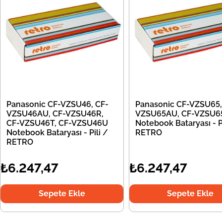
Panasonic CF-VZSU46, CF-
Panasonic CF-VZSU65,
VZSU46AU, CF-VZSU46R,
VZSU65AU, CF-VZSU6
CF-VZSU46T, CF-VZSU46U
Notebook Bataryası - Pi
Notebook Bataryası - Pili /
RETRO
RETRO
₺6.247,47
₺6.247,47
Sepete Ekle
Sepete Ekle