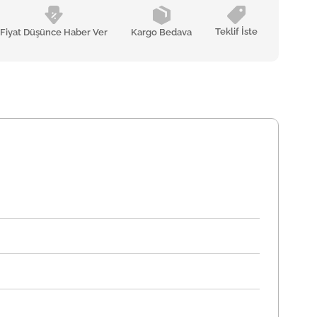
Teklif İste
Fiyat Düşünce Haber Ver
Kargo Bedava