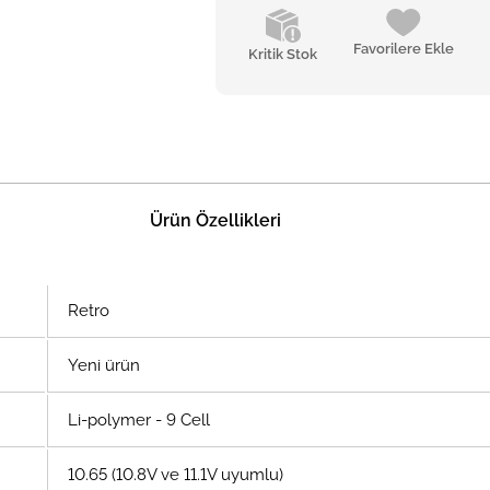
Favorilere Ekle
Kritik Stok
Ürün Özellikleri
Retro
Yeni ürün
Li-polymer - 9 Cell
10.65 (10.8V ve 11.1V uyumlu)