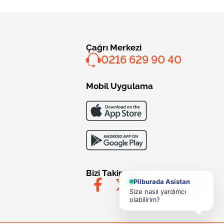
Çağrı Merkezi
0216 629 90 40
Mobil Uygulama
Bizi Takip Edin
Pilburada Asistan
Size nasıl yardımcı
olabilirim?