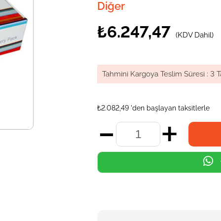
Diğer
₺6.247,47
(KDV Dahil)
Tahmini Kargoya Teslim Süresi
:
3 T
₺2.082,49
'den başlayan taksitlerle