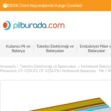
1500₺ Üzeri Alışverişlerde Kargo Ücretsiz!
Kullanıcı Pil ve
Tüketici Elektroniği ve
Endüstriyel Piller 
Batarya
Bataryaları
Bataryalar
Anasayfa
Tüketici Elektroniği ve Bataryaları
Notebook Batarya
>
>
Panasonic CF-VZSU71, CF-VZSU71U Notebook Bataryası - Pili / 