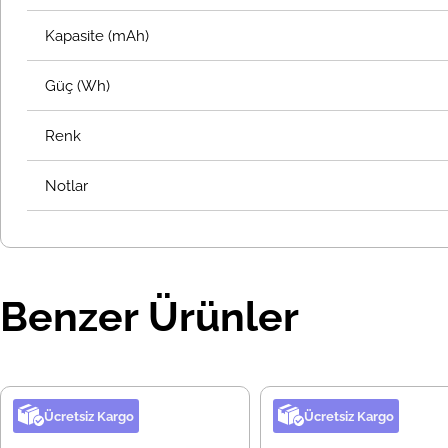
Kapasite (mAh)
Güç (Wh)
Renk
Notlar
Benzer Ürünler
Ücretsiz Kargo
Ücretsiz Kargo