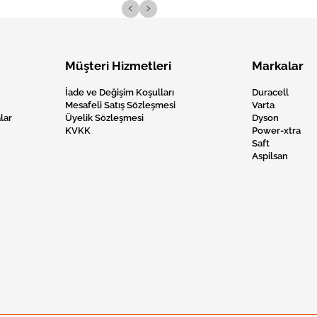
‹
›
Müşteri Hizmetleri
Markalar
İade ve Değişim Koşulları
Duracell
Mesafeli Satış Sözleşmesi
Varta
lar
Üyelik Sözleşmesi
Dyson
KVKK
Power-xtra
Saft
Aspilsan