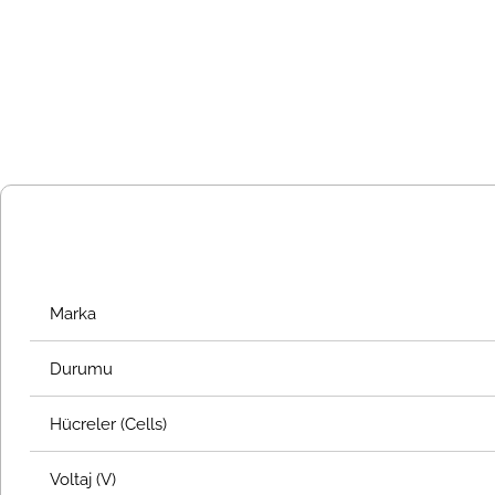
Marka
Durumu
Hücreler (Cells)
Voltaj (V)