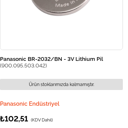
Panasonic BR-2032/BN - 3V Lithium Pil
(900.095.503.042)
Ürün stoklarımızda kalmamıştır.
Panasonic Endüstriyel
₺102,51
(KDV Dahil)