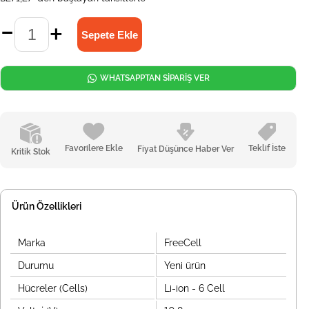
WHATSAPPTAN SİPARİŞ VER
Favorilere Ekle
Teklif İste
Fiyat Düşünce Haber Ver
Kritik Stok
Ürün Özellikleri
Marka
FreeCell
Durumu
Yeni ürün
Hücreler (Cells)
Li-ion - 6 Cell