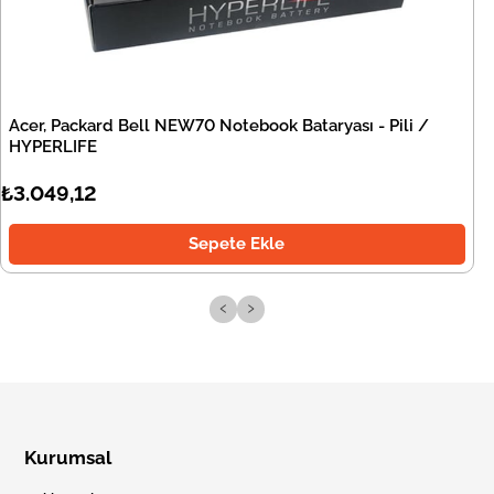
Acer, Packard Bell NEW70 Notebook Bataryası - Pili /
HYPERLIFE
₺3.049,12
Sepete Ekle
‹
›
Kurumsal