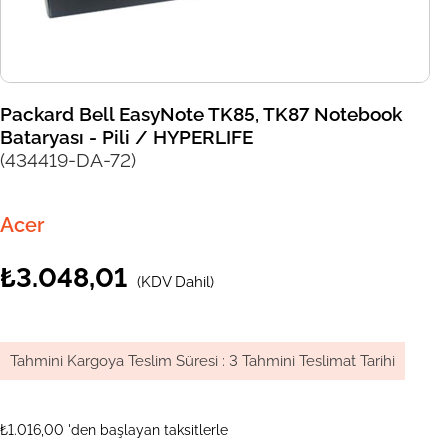
Packard Bell EasyNote TK85, TK87 Notebook
Bataryası - Pili / HYPERLIFE
(434419-DA-72)
Acer
₺3.048,01
(KDV Dahil)
Tahmini Kargoya Teslim Süresi
:
3 Tahmini Teslimat Tarihi
₺1.016,00
'den başlayan taksitlerle