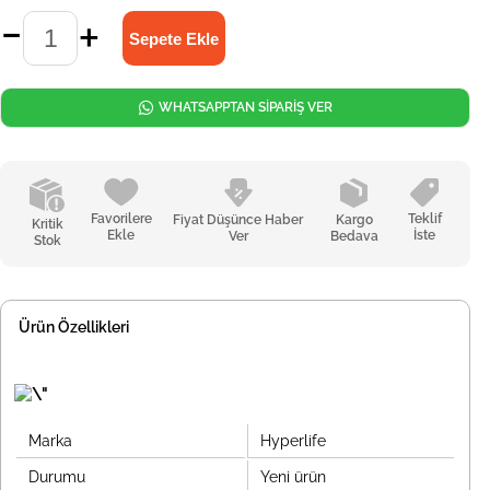
WHATSAPPTAN SİPARİŞ VER
Favorilere
Teklif
Fiyat Düşünce Haber
Kargo
Kritik
Ekle
İste
Ver
Bedava
Stok
Ürün Özellikleri
Marka
Hyperlife
Durumu
Yeni ürün