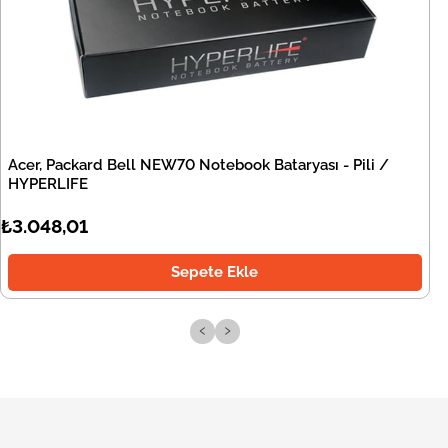
Acer, Packard Bell NEW70 Notebook Bataryası - Pili /
HYPERLIFE
₺3.048,01
Sepete Ekle
‹
›