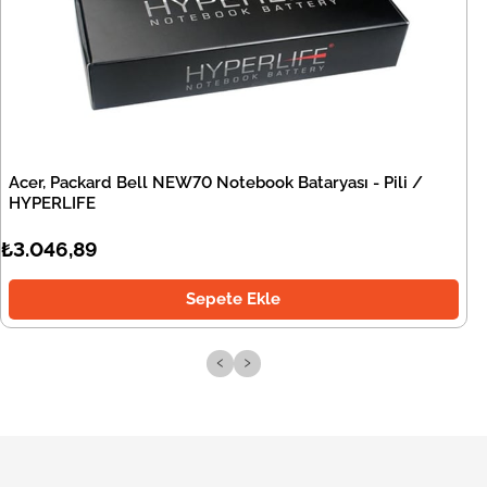
Acer, Packard Bell NEW70 Notebook Bataryası - Pili /
HYPERLIFE
₺3.046,89
Sepete Ekle
‹
›