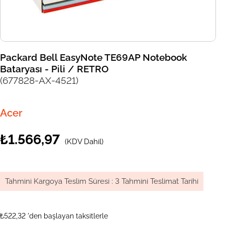
Packard Bell EasyNote TE69AP Notebook
Bataryası - Pili / RETRO
(677828-AX-4521)
Acer
₺1.566,97
(KDV Dahil)
Tahmini Kargoya Teslim Süresi
:
3 Tahmini Teslimat Tarihi
₺522,32
'den başlayan taksitlerle