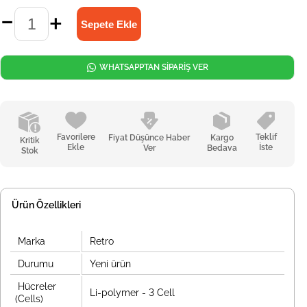
WHATSAPPTAN SİPARİŞ VER
Favorilere
Teklif
Fiyat Düşünce Haber
Kargo
Kritik
Ekle
İste
Ver
Bedava
Stok
Ürün Özellikleri
Marka
Retro
Durumu
Yeni ürün
Hücreler
Li-polymer - 3 Cell
(Cells)