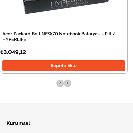
Acer, Packard Bell NEW70 Notebook Bataryası - Pili /
HYPERLIFE
₺3.049,12
Sepete Ekle
‹
›
Kurumsal