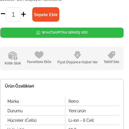
WHATSAPPTAN SİPARİŞ VER
Favorilere Ekle
Teklif İste
Fiyat Düşünce Haber Ver
Kritik Stok
Ürün Özellikleri
Marka
Retro
Durumu
Yeni ürün
Hücreler (Cells)
Li-ion - 6 Cell