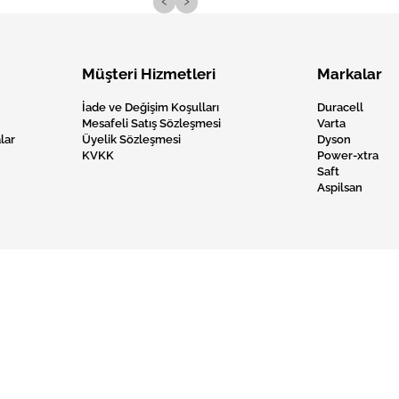
‹
›
Müşteri Hizmetleri
Markalar
İade ve Değişim Koşulları
Duracell
Mesafeli Satış Sözleşmesi
Varta
lar
Üyelik Sözleşmesi
Dyson
KVKK
Power-xtra
Saft
Aspilsan