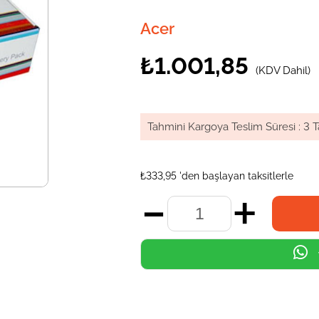
Acer
₺1.001,85
(KDV Dahil)
Tahmini Kargoya Teslim Süresi
:
3 T
₺333,95
'den başlayan taksitlerle