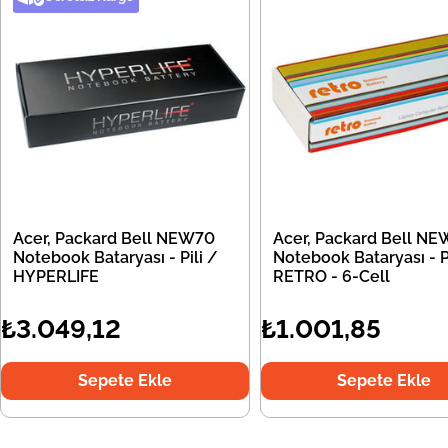
Acer, Packard Bell NEW70
Acer, Packard Bell N
Notebook Bataryası - Pili /
Notebook Bataryası - Pi
HYPERLIFE
RETRO - 6-Cell
₺3.049,12
₺1.001,85
Sepete Ekle
Sepete Ekle