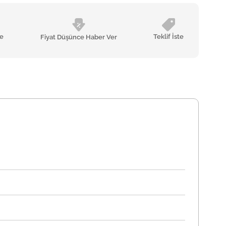
le
Teklif İste
Fiyat Düşünce Haber Ver