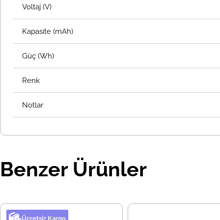
Voltaj (V)
Kapasite (mAh)
Güç (Wh)
Renk
Notlar
Benzer Ürünler
Ücretsiz Kargo