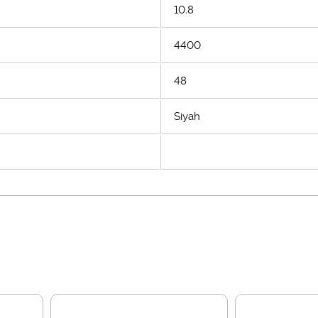
10.8
4400
48
Siyah