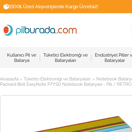
1500₺ Üzeri Alışverişlerde Kargo Ücretsiz!
Kullanıcı Pil ve
Tüketici Elektroniği ve
Endüstriyel Piller 
Batarya
Bataryaları
Bataryalar
Anasayfa
Tüketici Elektroniği ve Bataryaları
Notebook Batarya
>
>
Packard Bell EasyNote P7YS0 Notebook Bataryası - Pili / RETRO 