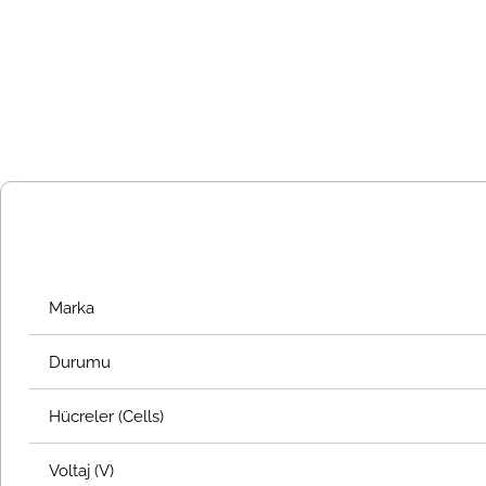
Marka
Durumu
Hücreler (Cells)
Voltaj (V)