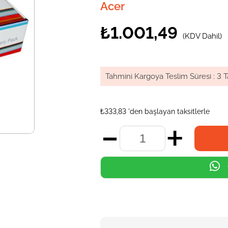
Acer
₺1.001,49
(KDV Dahil)
Tahmini Kargoya Teslim Süresi
:
3 T
₺333,83
'den başlayan taksitlerle