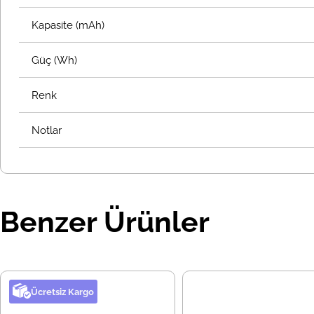
Kapasite (mAh)
Güç (Wh)
Renk
Notlar
Benzer Ürünler
Ücretsiz Kargo