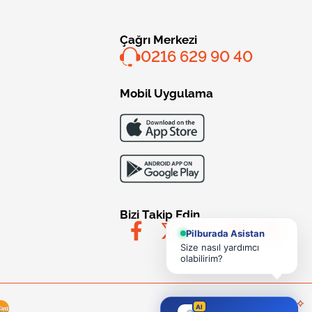
Çağrı Merkezi
0216 629 90 40
Mobil Uygulama
Bizi Takip Edin
Pilburada Asistan
Size nasıl yardımcı
olabilirim?
AI