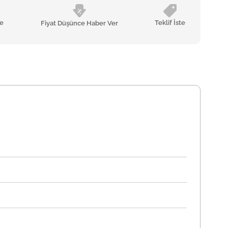
le
Teklif İste
Fiyat Düşünce Haber Ver