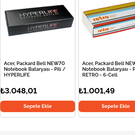
Acer, Packard Bell NEW70
Acer, Packard Bell N
Notebook Bataryası - Pili /
Notebook Bataryası - Pi
HYPERLIFE
RETRO - 6-Cell
₺3.048,01
₺1.001,49
Sepete Ekle
Sepete Ekle