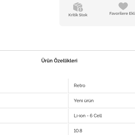
Favorilere Ek
Kritik Stok
Ürün Özellikleri
Retro
Yeni ürün
Li-ion - 6 Cell
10.8