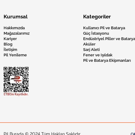
Kurumsal
Kategoriler
Hakkımızda
Kullanıcı Pil ve Batarya
Mağazalarımız
Güç İstasyonu
Kariyer
Endüstriyel Piller ve Batarya
Blog
Aküler
İletişim
Sarj Aleti
Pil Yenileme
Fener ve Işıldak
Pil ve Batarya Ekipmanları
Pil Burada © 2024 Tüm Hakları Saklıdır.