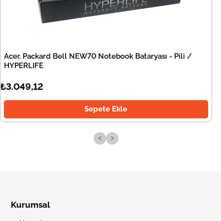
Acer, Packard Bell NEW70 Notebook Bataryası - Pili /
HYPERLIFE
₺3.049,12
Sepete Ekle
‹
›
Kurumsal