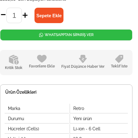
WHATSAPPTAN SİPARİŞ VER
Favorilere Ekle
Teklif İste
Fiyat Düşünce Haber Ver
Kritik Stok
Ürün Özellikleri
Marka
Retro
Durumu
Yeni ürün
Hücreler (Cells)
Li-ion - 6 Cell