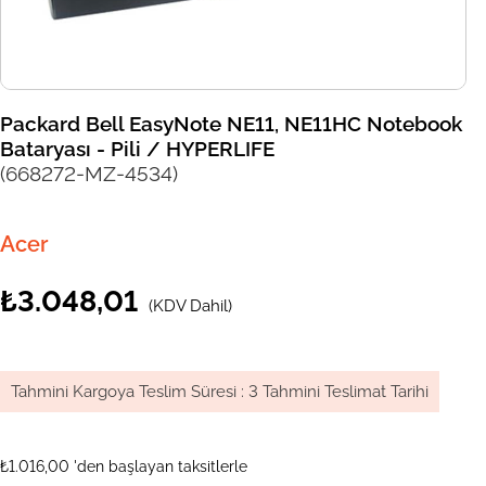
Packard Bell EasyNote NE11, NE11HC Notebook
Bataryası - Pili / HYPERLIFE
(668272-MZ-4534)
Acer
₺3.048,01
(KDV Dahil)
Tahmini Kargoya Teslim Süresi
:
3 Tahmini Teslimat Tarihi
₺1.016,00
'den başlayan taksitlerle