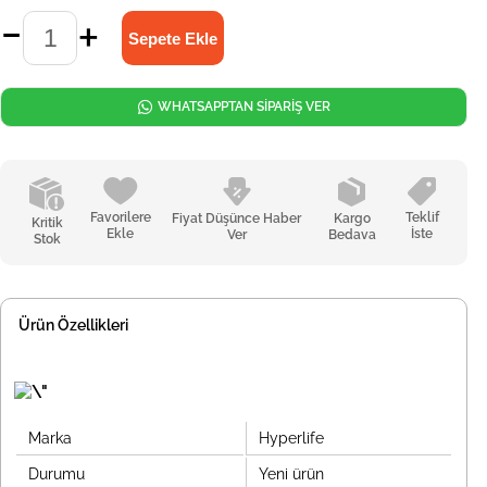
WHATSAPPTAN SİPARİŞ VER
Favorilere
Teklif
Fiyat Düşünce Haber
Kargo
Kritik
Ekle
İste
Ver
Bedava
Stok
Ürün Özellikleri
Marka
Hyperlife
Durumu
Yeni ürün