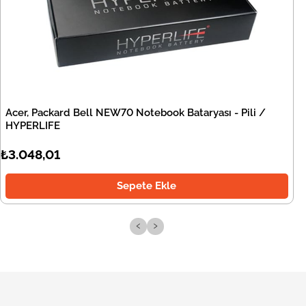
Acer, Packard Bell NEW70 Notebook Bataryası - Pili /
HYPERLIFE
₺3.048,01
Sepete Ekle
‹
›