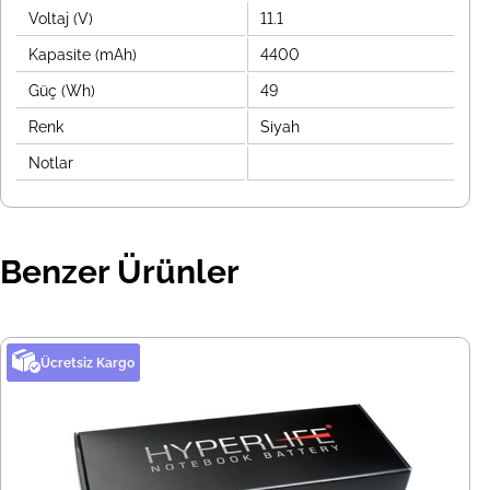
Voltaj (V)
11.1
Kapasite (mAh)
4400
Güç (Wh)
49
Renk
Siyah
Notlar
Benzer Ürünler
Ücretsiz Kargo