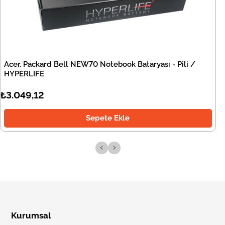
Acer, Packard Bell NEW70 Notebook Bataryası - Pili /
HYPERLIFE
₺3.049,12
Sepete Ekle
‹
›
Kurumsal