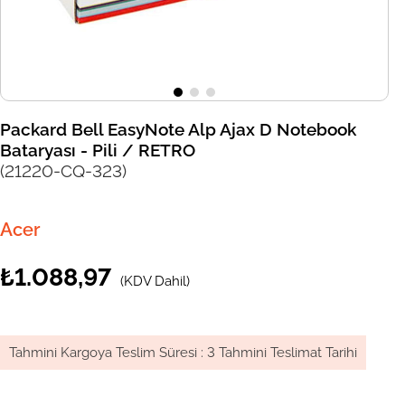
Packard Bell EasyNote Alp Ajax D Notebook
Bataryası - Pili / RETRO
(21220-CQ-323)
Acer
₺1.088,97
(KDV Dahil)
Tahmini Kargoya Teslim Süresi
:
3 Tahmini Teslimat Tarihi