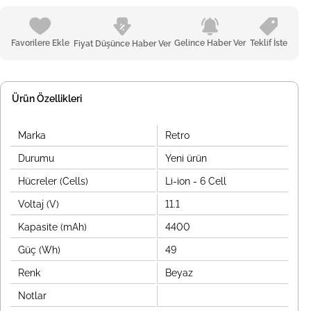
Favorilere Ekle
Gelince Haber Ver
Teklif İste
Fiyat Düşünce Haber Ver
Ürün Özellikleri
Marka
Retro
Durumu
Yeni ürün
Hücreler (Cells)
Li-ion - 6 Cell
Voltaj (V)
11.1
Kapasite (mAh)
4400
Güç (Wh)
49
Renk
Beyaz
Notlar