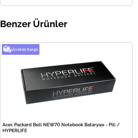
Benzer Ürünler
Ücretsiz Kargo
Acer, Packard Bell NEW70 Notebook Bataryası - Pili /
HYPERLIFE