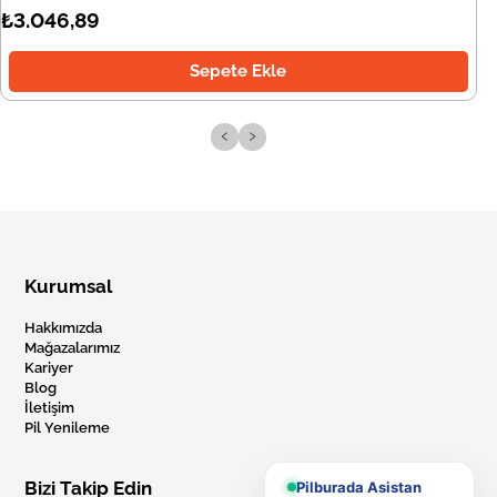
₺3.046,89
Sepete Ekle
‹
›
Kurumsal
Hakkımızda
Mağazalarımız
Kariyer
Blog
İletişim
Pil Yenileme
Bizi Takip Edin
Pilburada Asistan