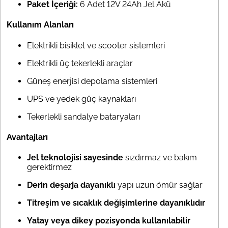
Paket İçeriği:
6 Adet 12V 24Ah Jel Akü
Kullanım Alanları
Elektrikli bisiklet ve scooter sistemleri
Elektrikli üç tekerlekli araçlar
Güneş enerjisi depolama sistemleri
UPS ve yedek güç kaynakları
Tekerlekli sandalye bataryaları
Avantajları
Jel teknolojisi sayesinde
sızdırmaz ve bakım
gerektirmez
Derin deşarja dayanıklı
yapı uzun ömür sağlar
Titreşim ve sıcaklık değişimlerine dayanıklıdır
Yatay veya dikey pozisyonda kullanılabilir