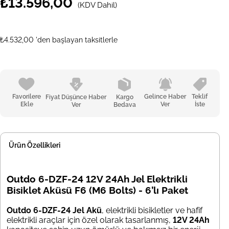
₺13.596,00
(KDV Dahil)
₺4.532,00
'den başlayan taksitlerle
Favorilere
Gelince Haber
Teklif
Fiyat Düşünce Haber
Kargo
Ekle
Ver
İste
Ver
Bedava
Ürün Özellikleri
Outdo 6-DZF-24 12V 24Ah Jel Elektrikli
Bisiklet Aküsü F6 (M6 Bolts) - 6’lı Paket
Outdo 6-DZF-24 Jel Akü
, elektrikli bisikletler ve hafif
elektrikli araçlar için özel olarak tasarlanmış,
12V 24Ah