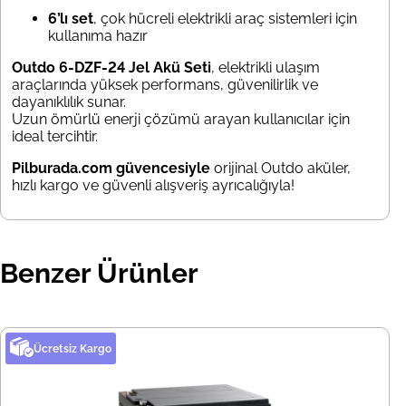
6’lı set
, çok hücreli elektrikli araç sistemleri için
kullanıma hazır
Outdo 6-DZF-24 Jel Akü Seti
, elektrikli ulaşım
araçlarında yüksek performans, güvenilirlik ve
dayanıklılık sunar.
Uzun ömürlü enerji çözümü arayan kullanıcılar için
ideal tercihtir.
Pilburada.com güvencesiyle
orijinal Outdo aküler,
hızlı kargo ve güvenli alışveriş ayrıcalığıyla!
Benzer Ürünler
Ücretsiz Kargo