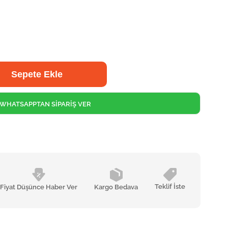
WHATSAPPTAN SİPARİŞ VER
Teklif İste
Fiyat Düşünce Haber Ver
Kargo Bedava