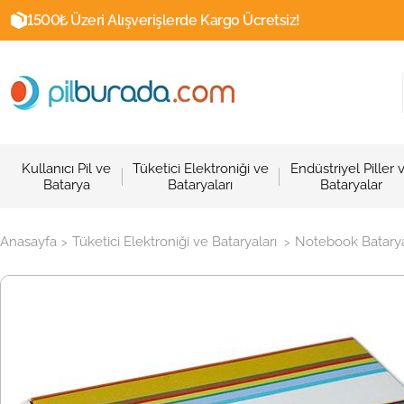
1500₺ Üzeri Alışverişlerde Kargo Ücretsiz!
Kullanıcı Pil ve
Tüketici Elektroniği ve
Endüstriyel Piller 
Batarya
Bataryaları
Bataryalar
Anasayfa
Tüketici Elektroniği ve Bataryaları
Notebook Batarya
>
>