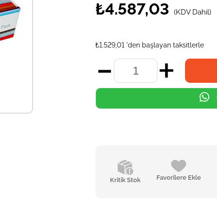
₺4.587,03
(KDV Dahil)
₺1.529,01
'den başlayan taksitlerle
Favorilere Ekle
Kritik Stok