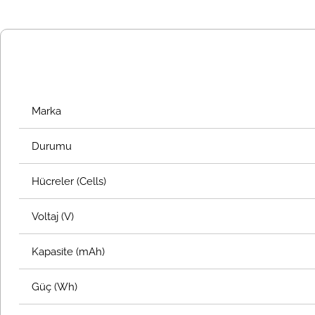
Marka
Durumu
Hücreler (Cells)
Voltaj (V)
Kapasite (mAh)
Güç (Wh)