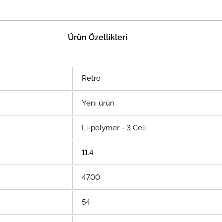
Ürün Özellikleri
Retro
Yeni ürün
Li-polymer - 3 Cell
11.4
4700
54