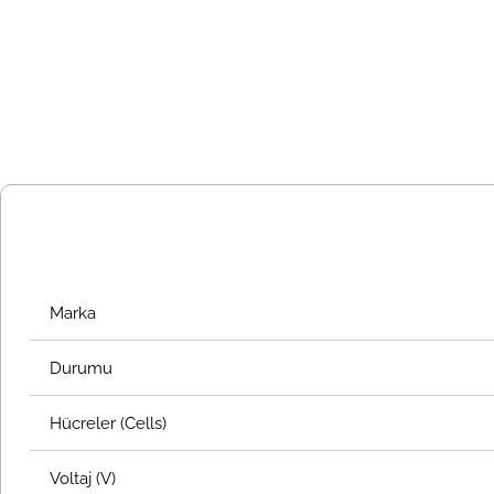
Marka
Durumu
Hücreler (Cells)
Voltaj (V)