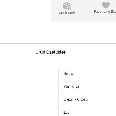
Favorilere Ek
Kritik Stok
Ürün Özellikleri
Retro
Yeni ürün
Li-ion - 6 Cell
11.1