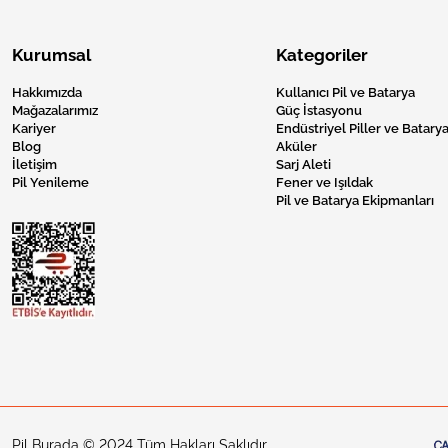
Kurumsal
Kategoriler
Hakkımızda
Kullanıcı Pil ve Batarya
Mağazalarımız
Güç İstasyonu
Kariyer
Endüstriyel Piller ve Batarya
Blog
Aküler
İletişim
Sarj Aleti
Pil Yenileme
Fener ve Işıldak
Pil ve Batarya Ekipmanları
Pil Burada © 2024 Tüm Hakları Saklıdır.