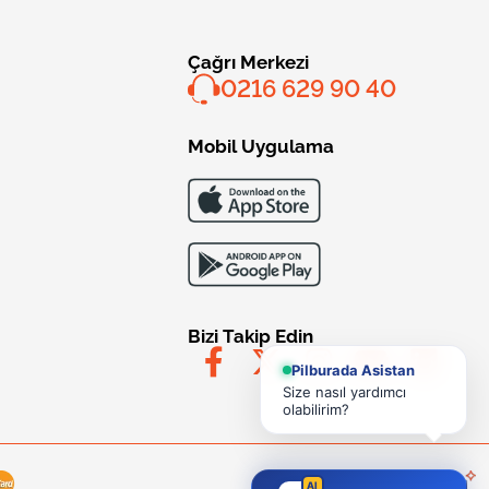
Çağrı Merkezi
0216 629 90 40
Mobil Uygulama
Bizi Takip Edin
Pilburada Asistan
Size nasıl yardımcı
olabilirim?
AI