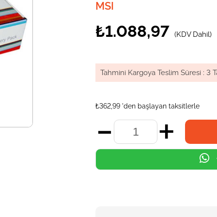
MSI
₺1.088,97
(KDV Dahil)
Tahmini Kargoya Teslim Süresi
:
3 T
₺362,99
'den başlayan taksitlerle