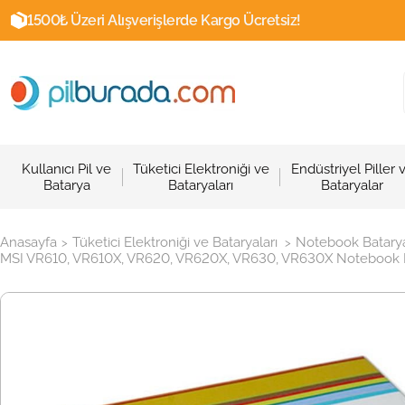
1500₺ Üzeri Alışverişlerde Kargo Ücretsiz!
Kullanıcı Pil ve
Tüketici Elektroniği ve
Endüstriyel Piller 
Batarya
Bataryaları
Bataryalar
Anasayfa
Tüketici Elektroniği ve Bataryaları
Notebook Batarya
>
>
MSI VR610, VR610X, VR620, VR620X, VR630, VR630X Notebook Ba