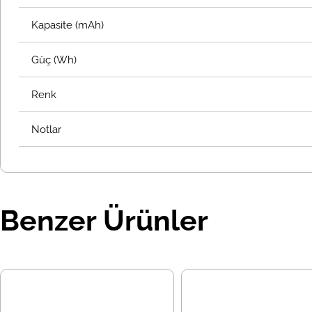
Kapasite (mAh)
Güç (Wh)
Renk
Notlar
Benzer Ürünler