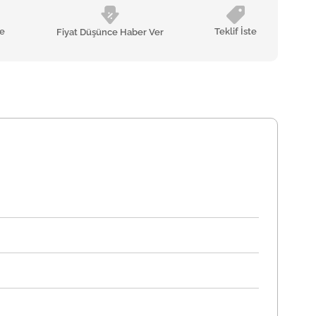
le
Teklif İste
Fiyat Düşünce Haber Ver