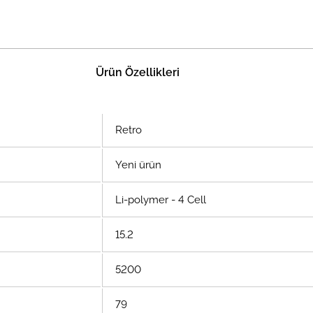
Ürün Özellikleri
Retro
Yeni ürün
Li-polymer - 4 Cell
15.2
5200
79