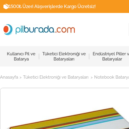
1500₺ Üzeri Alışverişlerde Kargo Ücretsiz!
Kullanıcı Pil ve
Tüketici Elektroniği ve
Endüstriyel Piller 
Batarya
Bataryaları
Bataryalar
Anasayfa
Tüketici Elektroniği ve Bataryaları
Notebook Batarya
>
>