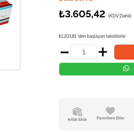
₺3.605,42
(KDV Dahil)
₺1.201,81
'den başlayan taksitlerle
Favorilere Ekle
Kritik Stok