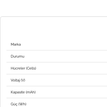
Marka
Durumu
Hücreler (Cells)
Voltaj (V)
Kapasite (mAh)
Güç (Wh)