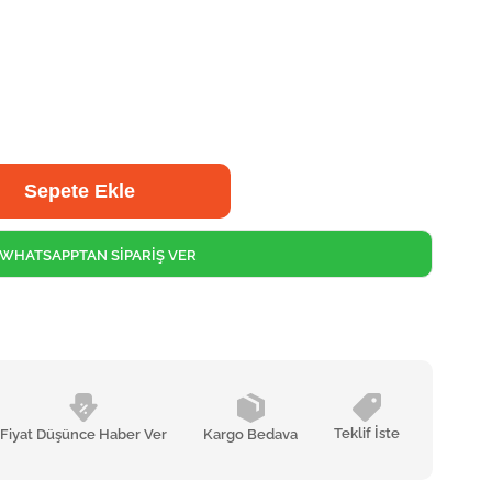
WHATSAPPTAN SİPARİŞ VER
Teklif İste
Fiyat Düşünce Haber Ver
Kargo Bedava