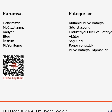
Kurumsal
Kategoriler
Hakkımızda
Kullanıcı Pil ve Batarya
Mağazalarımız
Güç İstasyonu
Kariyer
Endüstriyel Piller ve Batarya
Blog
Aküler
İletişim
Sarj Aleti
Pil Yenileme
Fener ve Işıldak
Pil ve Batarya Ekipmanları
Pil Burada © 2024 Tüm Hakları Saklıdır.