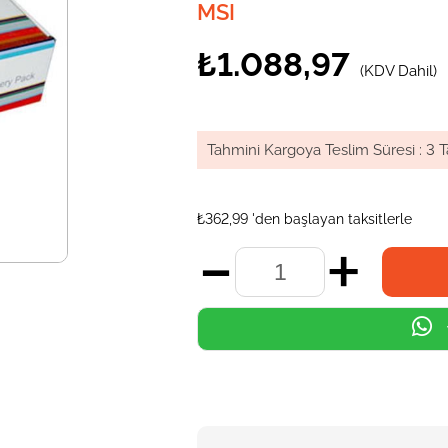
MSI
₺1.088,97
(KDV Dahil)
Tahmini Kargoya Teslim Süresi
:
3 T
₺362,99
'den başlayan taksitlerle