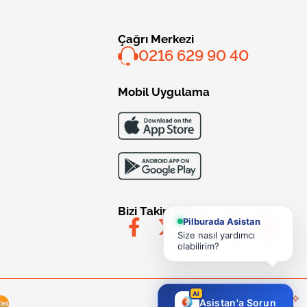
Çağrı Merkezi
0216 629 90 40
Mobil Uygulama
Bizi Takip Edin
Pilburada Asistan
Size nasıl yardımcı
olabilirim?
AI
Asistan'a Sorun