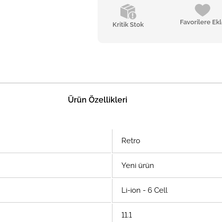
Favorilere Ek
Kritik Stok
Ürün Özellikleri
Retro
Yeni ürün
Li-ion - 6 Cell
11.1