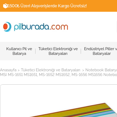
1500₺ Üzeri Alışverişlerde Kargo Ücretsiz!
Kullanıcı Pil ve
Tüketici Elektroniği ve
Endüstriyel Piller 
Batarya
Bataryaları
Bataryalar
Anasayfa
Tüketici Elektroniği ve Bataryaları
Notebook Batarya
>
>
MSI MS-1651 MS1651, MS-1652 MS1652, MS-1656 MS1656 Notebook