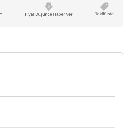
le
Teklif İste
Fiyat Düşünce Haber Ver