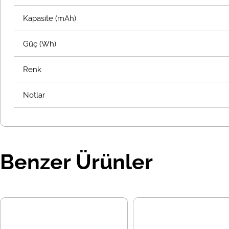
Kapasite (mAh)
Güç (Wh)
Renk
Notlar
Benzer Ürünler