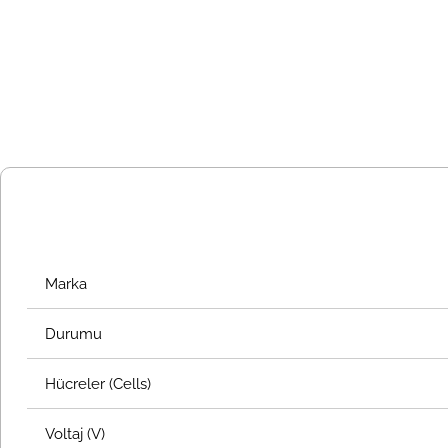
Marka
Durumu
Hücreler (Cells)
Voltaj (V)