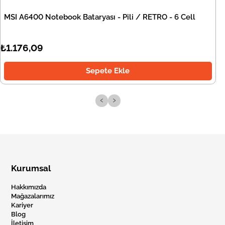
MSI A6400 Notebook Bataryası - Pili / RETRO - 6 Cell
₺1.176,09
Sepete Ekle
‹
›
Kurumsal
Hakkımızda
Mağazalarımız
Kariyer
Blog
İletişim