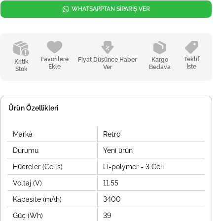
WHATSAPPTAN SİPARİŞ VER
Favorilere
Teklif
Fiyat Düşünce Haber
Kargo
Kritik
Ekle
İste
Ver
Bedava
Stok
Ürün Özellikleri
Marka
Retro
Durumu
Yeni ürün
Hücreler (Cells)
Li-polymer - 3 Cell
Voltaj (V)
11.55
Kapasite (mAh)
3400
Güç (Wh)
39