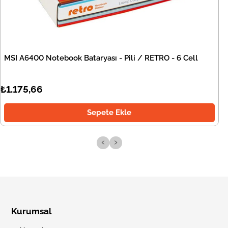
MSI A6400 Notebook Bataryası - Pili / RETRO - 6 Cell
₺1.175,66
Sepete Ekle
‹
›
Kurumsal