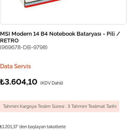
MSI Modern 14 B4 Notebook Bataryası - Pili /
RETRO
(969678-DB-9798)
Data Servis
₺3.604,10
(KDV Dahil)
Tahmini Kargoya Teslim Süresi
:
3 Tahmini Teslimat Tarihi
₺1.201,37
'den başlayan taksitlerle