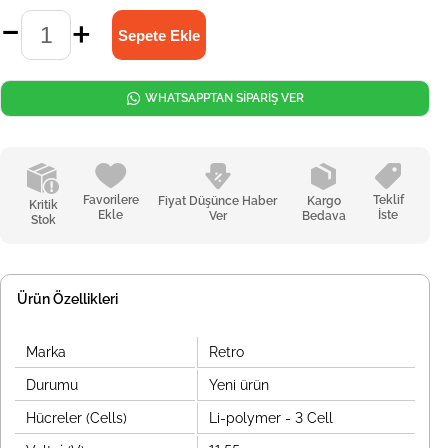
WHATSAPPTAN SİPARİŞ VER
Favorilere
Teklif
Fiyat Düşünce Haber
Kargo
Kritik
Ekle
İste
Ver
Bedava
Stok
Ürün Özellikleri
Marka
Retro
Durumu
Yeni ürün
Hücreler (Cells)
Li-polymer - 3 Cell