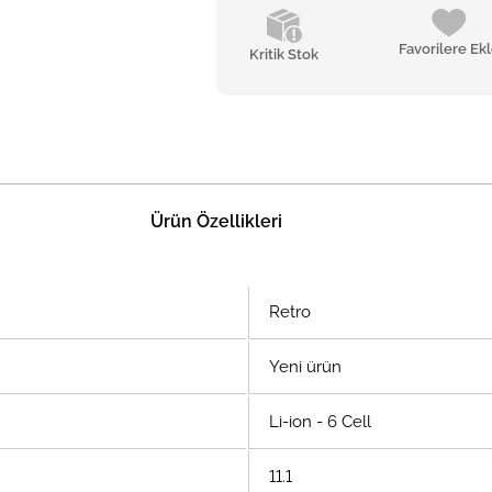
Favorilere Ek
Kritik Stok
Ürün Özellikleri
Retro
Yeni ürün
Li-ion - 6 Cell
11.1