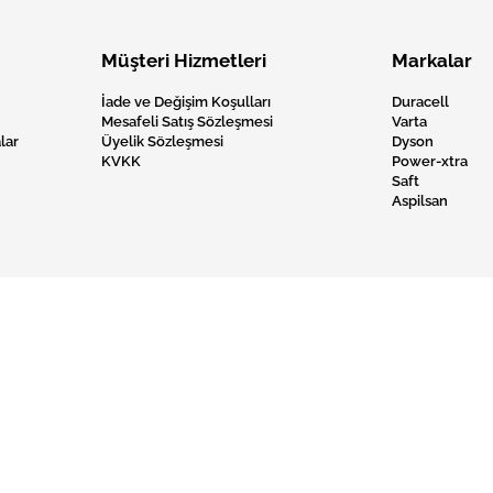
Müşteri Hizmetleri
Markalar
İade ve Değişim Koşulları
Duracell
Mesafeli Satış Sözleşmesi
Varta
lar
Üyelik Sözleşmesi
Dyson
KVKK
Power-xtra
Saft
Aspilsan