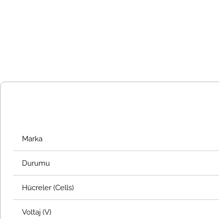
Marka
Durumu
Hücreler (Cells)
Voltaj (V)