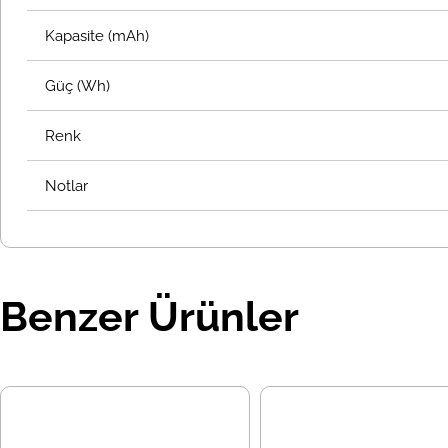
Kapasite (mAh)
Güç (Wh)
Renk
Notlar
Benzer Ürünler