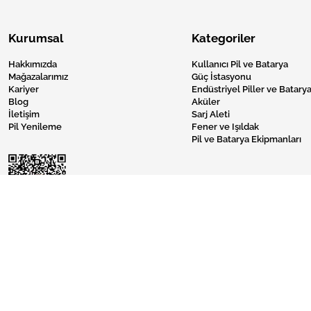
Kurumsal
Kategoriler
Hakkımızda
Kullanıcı Pil ve Batarya
Mağazalarımız
Güç İstasyonu
Kariyer
Endüstriyel Piller ve Batarya
Blog
Aküler
İletişim
Sarj Aleti
Pil Yenileme
Fener ve Işıldak
Pil ve Batarya Ekipmanları
Pil Burada © 2024 Tüm Hakları Saklıdır.