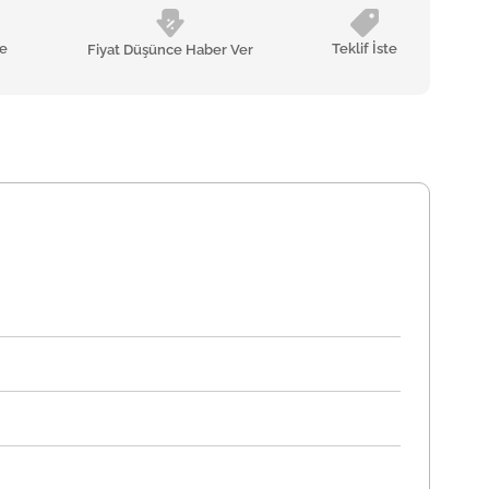
le
Teklif İste
Fiyat Düşünce Haber Ver