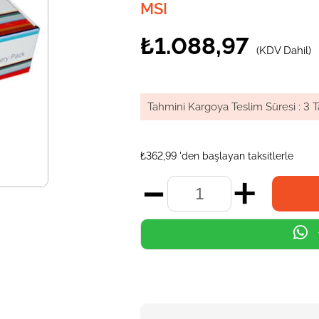
MSI
₺1.088,97
(KDV Dahil)
Tahmini Kargoya Teslim Süresi
:
3 T
₺362,99
'den başlayan taksitlerle