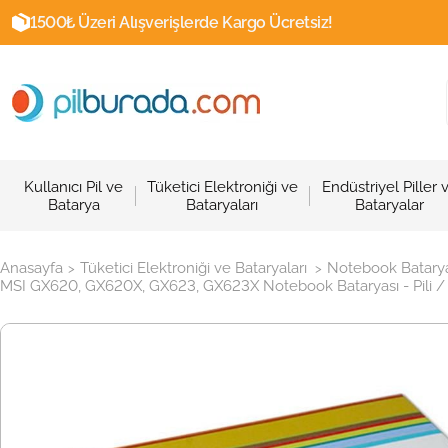
1500₺ Üzeri Alışverişlerde Kargo Ücretsiz!
Kullanıcı Pil ve
Tüketici Elektroniği ve
Endüstriyel Piller 
Batarya
Bataryaları
Bataryalar
Anasayfa
Tüketici Elektroniği ve Bataryaları
Notebook Batarya
>
>
MSI GX620, GX620X, GX623, GX623X Notebook Bataryası - Pili 