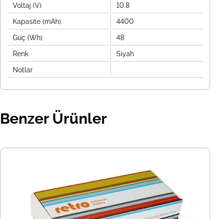
Voltaj (V)
10.8
Kapasite (mAh)
4400
Güç (Wh)
48
Renk
Siyah
Notlar
Benzer Ürünler