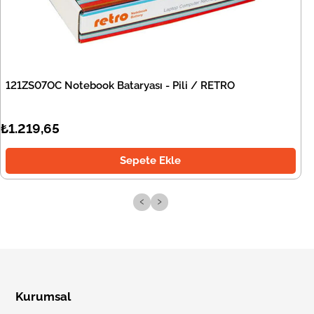
121ZS07OC Notebook Bataryası - Pili / RETRO
₺1.219,65
Sepete Ekle
‹
›
Kurumsal