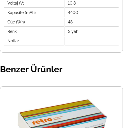
Voltaj (V)
10.8
Kapasite (mAh)
4400
Güç (Wh)
48
Renk
Siyah
Notlar
Benzer Ürünler