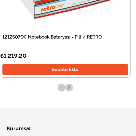
121ZS07OC Notebook Bataryası - Pili / RETRO
₺1.219,20
Sepete Ekle
‹
›
Kurumsal