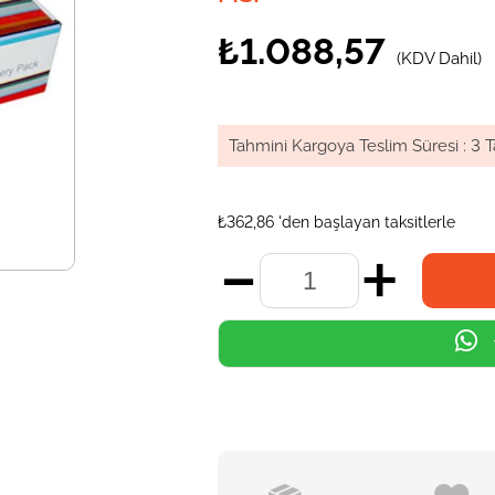
₺1.088,57
(KDV Dahil)
Tahmini Kargoya Teslim Süresi
:
3 T
₺362,86
'den başlayan taksitlerle