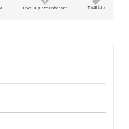
le
Teklif İste
Fiyat Düşünce Haber Ver