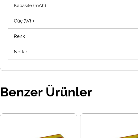
Kapasite (mAh)
Güç (Wh)
Renk
Notlar
Benzer Ürünler