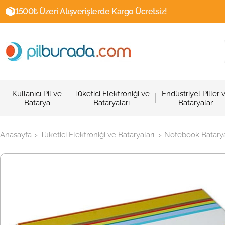
1500₺ Üzeri Alışverişlerde Kargo Ücretsiz!
Kullanıcı Pil ve
Tüketici Elektroniği ve
Endüstriyel Piller 
Batarya
Bataryaları
Bataryalar
Anasayfa
Tüketici Elektroniği ve Bataryaları
Notebook Batarya
>
>