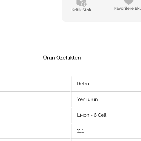
Favorilere Ek
Kritik Stok
Ürün Özellikleri
Retro
Yeni ürün
Li-ion - 6 Cell
11.1