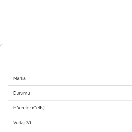
Marka
Durumu
Hücreler (Cells)
Voltaj (V)