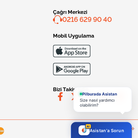
Çağrı Merkezi
0216 629 90 40
Mobil Uygulama
Bizi Takip Edin
Pilburada Asistan
Size nasıl yardımcı
olabilirim?
AI
Asistan'a Sorun