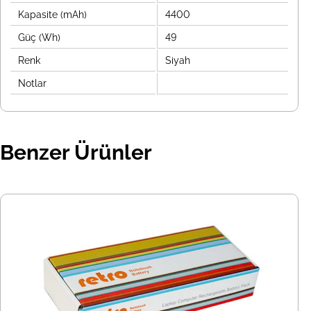
Kapasite (mAh)
4400
Güç (Wh)
49
Renk
Siyah
Notlar
Benzer Ürünler