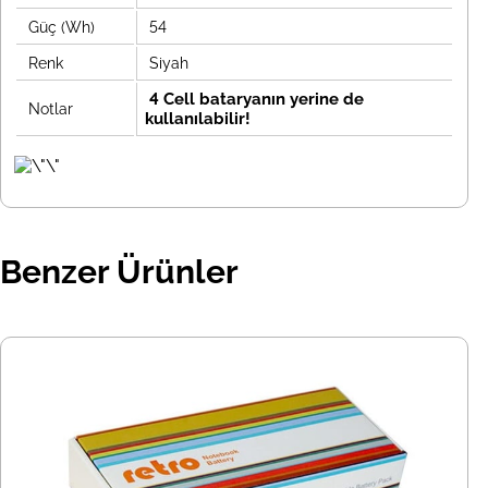
Güç (Wh)
54
Renk
Siyah
4 Cell bataryanın yerine de
Notlar
kullanılabilir!
Benzer Ürünler