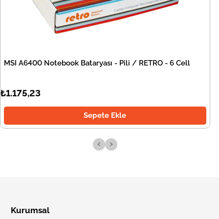
MSI A6400 Notebook Bataryası - Pili / RETRO - 6 Cell
₺1.175,23
Sepete Ekle
‹
›
Kurumsal