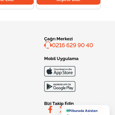
Çağrı Merkezi
0216 629 90 40
Mobil Uygulama
Bizi Takip Edin
Pilburada Asistan