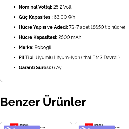
Nominal Voltaj:
25,2 Volt
Güç Kapasitesi:
63,00 Wh
Hücre Yapısı ve Adedi:
7S (7 adet 18650 tip hücre)
Hücre Kapasitesi:
2500 mAh
Marka:
Robogil
Pil Tipi:
Uyumlu Lityum-İyon (İthal BMS Devreli)
Garanti Süresi:
6 Ay
Benzer Ürünler