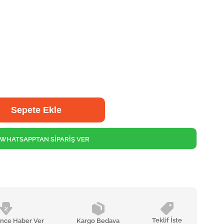
WHATSAPPTAN SİPARİŞ VER
Teklif İste
ünce Haber Ver
Kargo Bedava