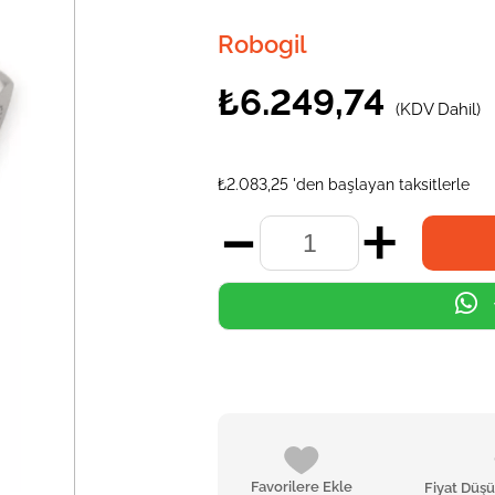
Robogil
₺6.249,74
(KDV Dahil)
₺2.083,25
'den başlayan taksitlerle
Favorilere Ekle
Fiyat Düş