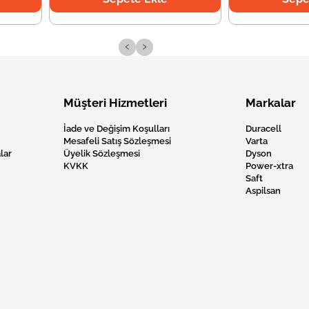
‹
›
Müşteri Hizmetleri
Markalar
İade ve Değişim Koşulları
Duracell
Mesafeli Satış Sözleşmesi
Varta
lar
Üyelik Sözleşmesi
Dyson
KVKK
Power-xtra
Saft
Aspilsan