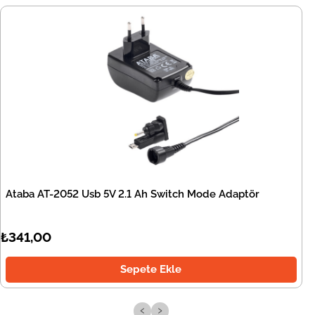
Ataba AT-2052 Usb 5V 2.1 Ah Switch Mode Adaptör
₺341,00
Sepete Ekle
‹
›