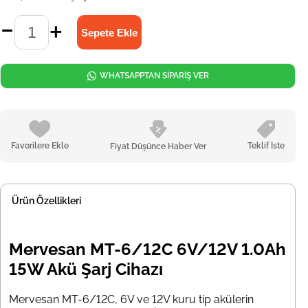
WHATSAPPTAN SİPARİŞ VER
Favorilere Ekle
Teklif İste
Fiyat Düşünce Haber Ver
Ürün Özellikleri
Mervesan MT-6/12C 6V/12V 1.0Ah
15W Akü Şarj Cihazı
Mervesan MT-6/12C, 6V ve 12V kuru tip akülerin