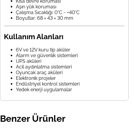
Kısa devre koruması
Aşırı yük koruması
Çalışma Sıcaklığı: 0°C ~ +40°C
Boyutlar: 68 × 43 × 30 mm
Kullanım Alanları
6V ve 12V kuru tip aküler
Alarm ve güvenlik sistemleri
UPS aküleri
Acil aydınlatma sistemleri
Oyuncak araç aküleri
Elektronik projeler
Endüstriyel kontrol sistemleri
Yedek enerji uygulamalar
Benzer Ürünler