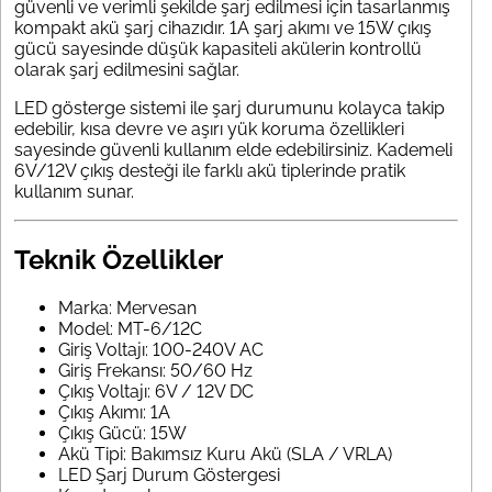
güvenli ve verimli şekilde şarj edilmesi için tasarlanmış
kompakt akü şarj cihazıdır. 1A şarj akımı ve 15W çıkış
gücü sayesinde düşük kapasiteli akülerin kontrollü
olarak şarj edilmesini sağlar.
LED gösterge sistemi ile şarj durumunu kolayca takip
edebilir, kısa devre ve aşırı yük koruma özellikleri
sayesinde güvenli kullanım elde edebilirsiniz. Kademeli
6V/12V çıkış desteği ile farklı akü tiplerinde pratik
kullanım sunar.
Teknik Özellikler
Marka: Mervesan
Model: MT-6/12C
Giriş Voltajı: 100-240V AC
Giriş Frekansı: 50/60 Hz
Çıkış Voltajı: 6V / 12V DC
Çıkış Akımı: 1A
Çıkış Gücü: 15W
Akü Tipi: Bakımsız Kuru Akü (SLA / VRLA)
LED Şarj Durum Göstergesi