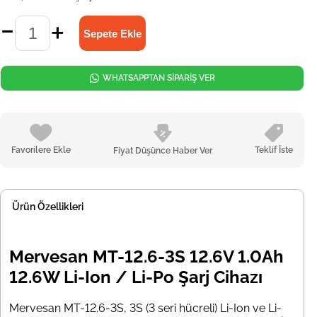
WHATSAPPTAN SİPARİŞ VER
Favorilere Ekle
Teklif İste
Fiyat Düşünce Haber Ver
Ürün Özellikleri
Mervesan MT-12.6-3S 12.6V 1.0Ah
12.6W Li-Ion / Li-Po Şarj Cihazı
Mervesan MT-12.6-3S, 3S (3 seri hücreli) Li-Ion ve Li-