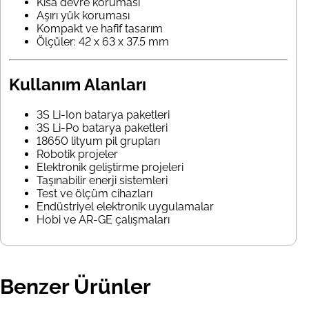
Kısa devre koruması
Aşırı yük koruması
Kompakt ve hafif tasarım
Ölçüler: 42 x 63 x 37.5 mm
Kullanım Alanları
3S Li-Ion batarya paketleri
3S Li-Po batarya paketleri
18650 lityum pil grupları
Robotik projeler
Elektronik geliştirme projeleri
Taşınabilir enerji sistemleri
Test ve ölçüm cihazları
Endüstriyel elektronik uygulamalar
Hobi ve AR-GE çalışmaları
Benzer Ürünler