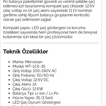
Po batarya paketlerinin güvenli ve verimli şekilde şarj
edilmesi için tasarlanmış kompakt şarj cihazıdır. 12.6V
çıkış voltajı ve 1A şarj akımı sayesinde 11.1V nominal
gerilime sahip lityum batarya gruplarının kontrollü
olarak şarj edilmesini sağlar.
Kompakt yapısı, LED şarj göstergesi ve koruma
özellikleri sayesinde hem profesyonel hem de bireysel
kullanımlar için ideal bir şarj çözümüdür.
Teknik Özellikler
Marka: Mervesan
Model: MT-12.6-3S
Giriş Voltajı: 100-240V AC
Giriş Frekansı: 50/60 Hz
Çıkış Voltajı: 12.6V DC
Çıkış Akımı: 1A
Çıkış Gücü: 12.6W
Batarya Tipi: Li-Ion / Li-Po
Hücre Yapısı: 3S (3 Seri)
LED Şarj Durum Göstergesi