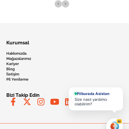
‹
›
Kurumsal
Hakkımızda
Mağazalarımız
Kariyer
Blog
İletişim
Pil Yenileme
Pilburada Asistan
Bizi Takip Edin
Size nasıl yardımcı
olabilirim?
AI