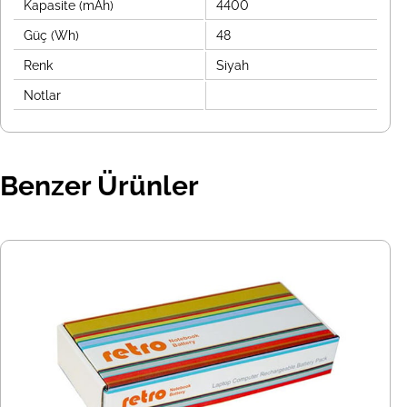
Kapasite (mAh)
4400
Güç (Wh)
48
Renk
Siyah
Notlar
Benzer Ürünler