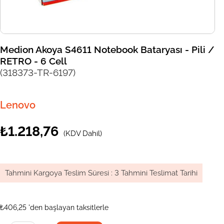
Medion Akoya S4611 Notebook Bataryası - Pili /
RETRO - 6 Cell
(318373-TR-6197)
Lenovo
₺1.218,76
(KDV Dahil)
Tahmini Kargoya Teslim Süresi
:
3 Tahmini Teslimat Tarihi
₺406,25
'den başlayan taksitlerle