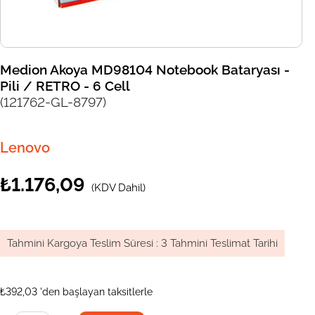
Medion Akoya MD98104 Notebook Bataryası -
Pili / RETRO - 6 Cell
(121762-GL-8797)
Lenovo
₺1.176,09
(KDV Dahil)
Tahmini Kargoya Teslim Süresi
:
3 Tahmini Teslimat Tarihi
₺392,03
'den başlayan taksitlerle