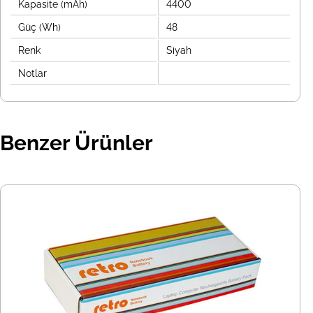
Kapasite (mAh)
4400
Güç (Wh)
48
Renk
Siyah
Notlar
Benzer Ürünler