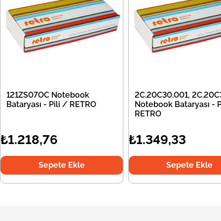
121ZS07OC Notebook
2C.20C30.001, 2C.20C
Bataryası - Pili / RETRO
Notebook Bataryası - Pi
RETRO
₺1.218,76
₺1.349,33
Sepete Ekle
Sepete Ekle