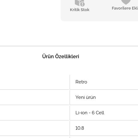
Favorilere Ek
Kritik Stok
Ürün Özellikleri
Retro
Yeni ürün
Li-ion - 6 Cell
10.8