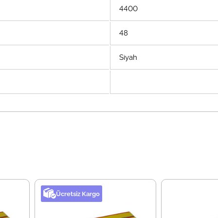
4400
48
Siyah
Ücretsiz Kargo