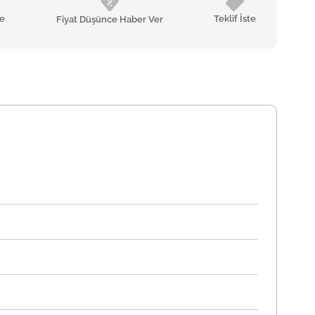
le
Teklif İste
Fiyat Düşünce Haber Ver