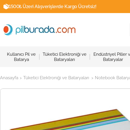
1500₺ Üzeri Alışverişlerde Kargo Ücretsiz!
Kullanıcı Pil ve
Tüketici Elektroniği ve
Endüstriyel Piller 
Batarya
Bataryaları
Bataryalar
Anasayfa
Tüketici Elektroniği ve Bataryaları
Notebook Batarya
>
>