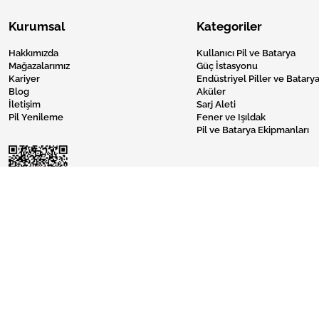
Kurumsal
Kategoriler
Hakkımızda
Kullanıcı Pil ve Batarya
Mağazalarımız
Güç İstasyonu
Kariyer
Endüstriyel Piller ve Batarya
Blog
Aküler
İletişim
Sarj Aleti
Pil Yenileme
Fener ve Işıldak
Pil ve Batarya Ekipmanları
Pil Burada © 2024 Tüm Hakları Saklıdır.