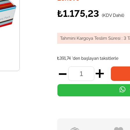
₺1.175,23
(KDV Dahil)
Tahmini Kargoya Teslim Süresi
:
3 T
₺391,74
'den başlayan taksitlerle