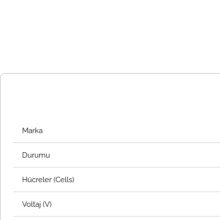
Marka
Durumu
Hücreler (Cells)
Voltaj (V)