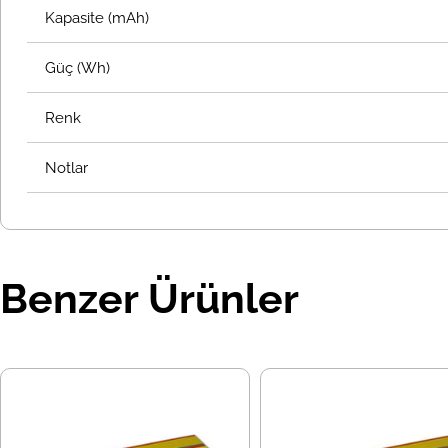
Kapasite (mAh)
Güç (Wh)
Renk
Notlar
Benzer Ürünler