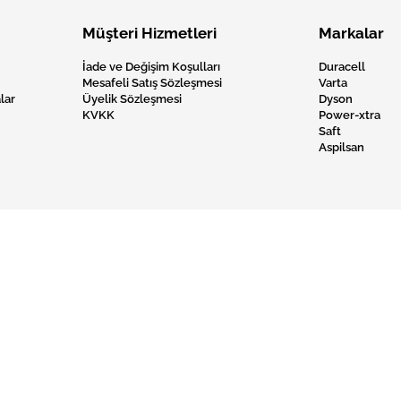
Müşteri Hizmetleri
Markalar
İade ve Değişim Koşulları
Duracell
Mesafeli Satış Sözleşmesi
Varta
lar
Üyelik Sözleşmesi
Dyson
KVKK
Power-xtra
Saft
Aspilsan