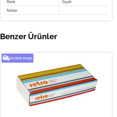
Renk
Siyah
Notlar
Benzer Ürünler
Ücretsiz Kargo