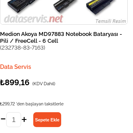
Medion Akoya MD97883 Notebook Bataryası -
Pili / FreeCell - 6 Cell
(232738-83-7163)
Data Servis
₺899,16
(KDV Dahil)
₺299,72
'den başlayan taksitlerle