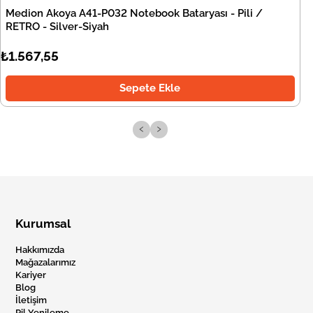
Medion Akoya A41-P032 Notebook Bataryası - Pili /
RETRO - Silver-Siyah
₺1.567,55
Sepete Ekle
‹
›
Kurumsal
Hakkımızda
Mağazalarımız
Kariyer
Blog
İletişim
Pil Yenileme