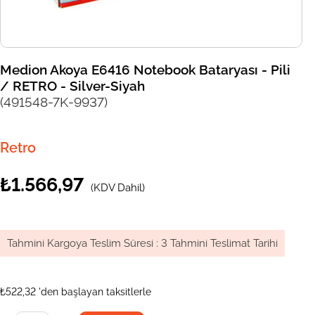
Medion Akoya E6416 Notebook Bataryası - Pili
/ RETRO - Silver-Siyah
(491548-7K-9937)
Retro
₺1.566,97
(KDV Dahil)
Tahmini Kargoya Teslim Süresi
:
3 Tahmini Teslimat Tarihi
₺522,32
'den başlayan taksitlerle