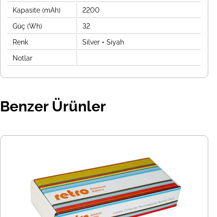
Kapasite (mAh)
2200
Güç (Wh)
32
Renk
Silver + Siyah
Notlar
Benzer Ürünler