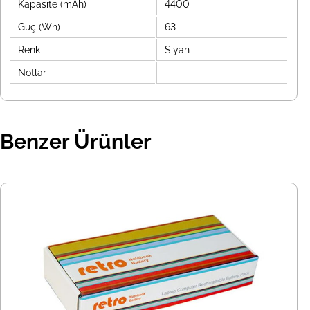
Kapasite (mAh)
4400
Güç (Wh)
63
Renk
Siyah
Notlar
Benzer Ürünler