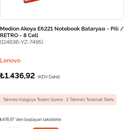
Medion Akoya E6221 Notebook Bataryası - Pili /
RETRO - 8 Cell
(114636-YZ-7495)
Lenovo
₺1.436,92
(KDV Dahil)
Tahmini Kargoya Teslim Süresi
:
3 Tahmini Teslimat Tarihi
₺478,97
'den başlayan taksitlerle