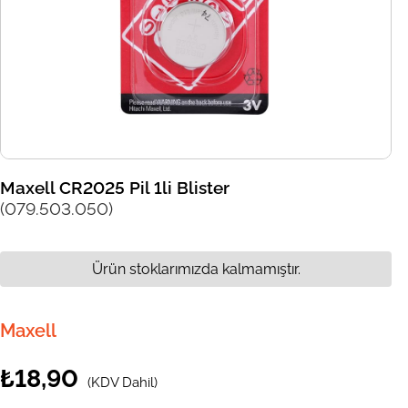
Maxell CR2025 Pil 1li Blister
(079.503.050)
Ürün stoklarımızda kalmamıştır.
Maxell
₺18,90
(KDV Dahil)