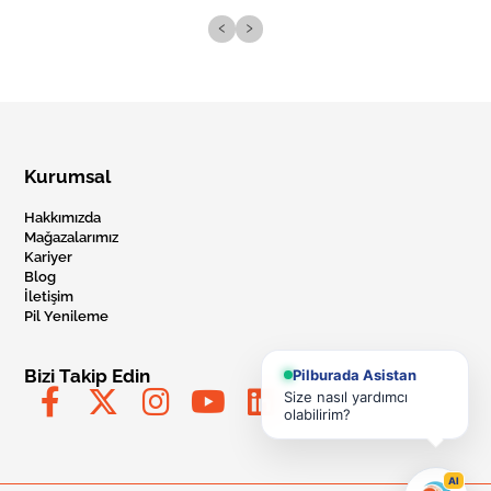
‹
›
Kurumsal
Hakkımızda
Mağazalarımız
Kariyer
Blog
İletişim
Pil Yenileme
Bizi Takip Edin
Pilburada Asistan
Size nasıl yardımcı
olabilirim?
AI