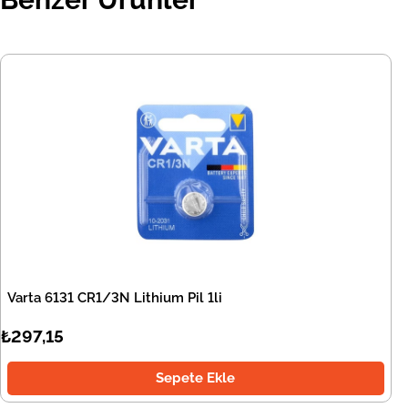
Varta 6131 CR1/3N Lithium Pil 1li
₺297,15
Sepete Ekle