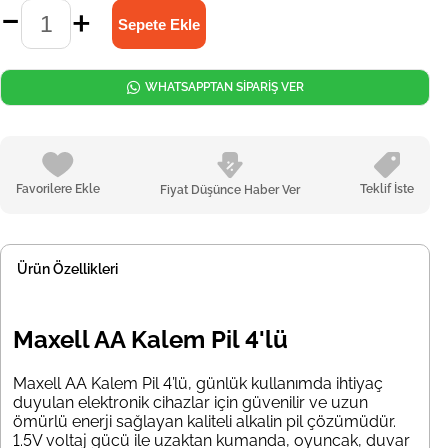
WHATSAPPTAN SİPARİŞ VER
Favorilere Ekle
Teklif İste
Fiyat Düşünce Haber Ver
Ürün Özellikleri
Maxell AA Kalem Pil 4'lü
Maxell AA Kalem Pil 4’lü, günlük kullanımda ihtiyaç
duyulan elektronik cihazlar için güvenilir ve uzun
ömürlü enerji sağlayan kaliteli alkalin pil çözümüdür.
1.5V voltaj gücü ile uzaktan kumanda, oyuncak, duvar