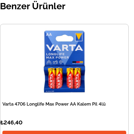
Benzer Ürünler
Varta 4706 Longlife Max Power AA Kalem Pil 4lü
₺246,40