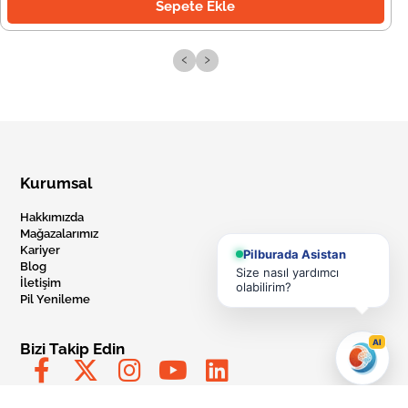
Sepete Ekle
‹
›
Kurumsal
Hakkımızda
Mağazalarımız
Kariyer
Pilburada Asistan
Blog
Size nasıl yardımcı
İletişim
olabilirim?
Pil Yenileme
AI
Bizi Takip Edin