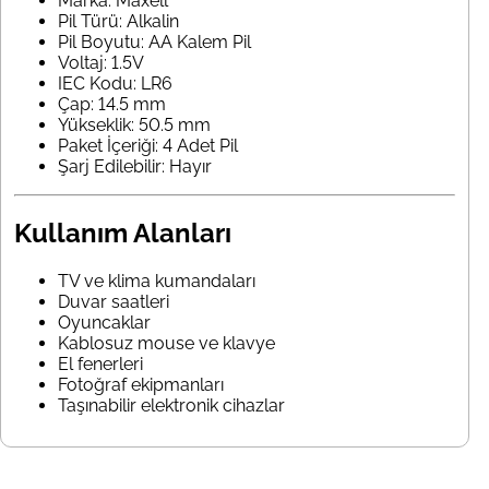
Marka: Maxell
Pil Türü: Alkalin
Pil Boyutu: AA Kalem Pil
Voltaj: 1.5V
IEC Kodu: LR6
Çap: 14.5 mm
Yükseklik: 50.5 mm
Paket İçeriği: 4 Adet Pil
Şarj Edilebilir: Hayır
Kullanım Alanları
TV ve klima kumandaları
Duvar saatleri
Oyuncaklar
Kablosuz mouse ve klavye
El fenerleri
Fotoğraf ekipmanları
Taşınabilir elektronik cihazlar