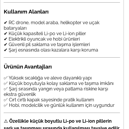
Kullanım Alanları
✔ RC drone, model araba, helikopter ve uçak
bataryaları
✔ Küçük kapasiteli Li-po ve Li-ion piller
✔ Elektrikli oyuncak ve hobi ürünleri
✔ Güvenli pil saklama ve taşıma işlemleri
✔ Şarj esnasında olası kazalara karşı koruma
Ürünün Avantajları
✅ Yüksek sıcaklığa ve aleve dayanıklı yapı
✅ Küçük boyutuyla kolay saklama ve taşıma imkânı
✅ Şarj sırasında yangın veya patlama riskine karşı
ekstra güvenlik
✅ Cırt cırtlı kapak sayesinde pratik kullanım
✅ Hobi, modelcilik ve günlük kullanım için uygundur
⚠️
Özellikle küçük boyutlu Li-po ve Li-ion pillerin
şarjı ve taşınması sırasında kullanılması tavsiye edilir.