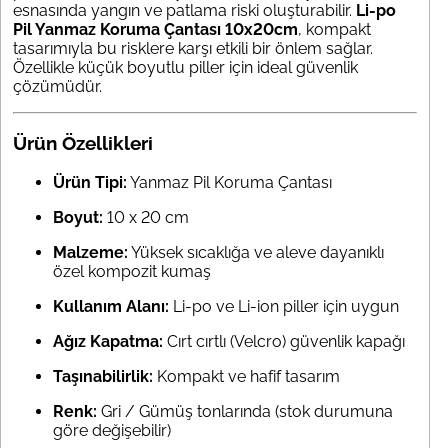
esnasında yangın ve patlama riski oluşturabilir.
Li-po
Pil Yanmaz Koruma Çantası 10x20cm
, kompakt
tasarımıyla bu risklere karşı etkili bir önlem sağlar.
Özellikle küçük boyutlu piller için ideal güvenlik
çözümüdür.
Ürün Özellikleri
Ürün Tipi:
Yanmaz Pil Koruma Çantası
Boyut:
10 x 20 cm
Malzeme:
Yüksek sıcaklığa ve aleve dayanıklı
özel kompozit kumaş
Kullanım Alanı:
Li-po ve Li-ion piller için uygun
Ağız Kapatma:
Cırt cırtlı (Velcro) güvenlik kapağı
Taşınabilirlik:
Kompakt ve hafif tasarım
Renk:
Gri / Gümüş tonlarında (stok durumuna
göre değişebilir)