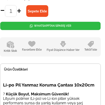
WHATSAPPTAN SİPARİŞ VER
Favorilere Ekle
Teklif İste
Fiyat Düşünce Haber Ver
Kritik Stok
Ürün Özellikleri
Li-po Pil Yanmaz Koruma Çantası 10x20cm
?
Küçük Boyut, Maksimum Güvenlik!
Lityum polimer (Li-po) ve Li-ion piller yüksek
performans sunsa da yanlış kullanım veya şarj