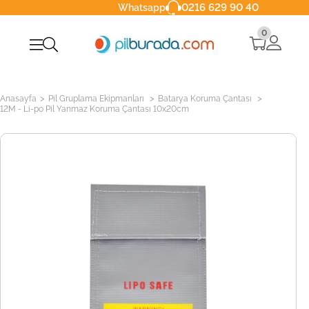
0216 629 90 40
Whatsapp
0
>
>
>
Anasayfa
Pil Gruplama Ekipmanları
Batarya Koruma Çantası
12M - Li-po Pil Yanmaz Koruma Çantası 10x20cm