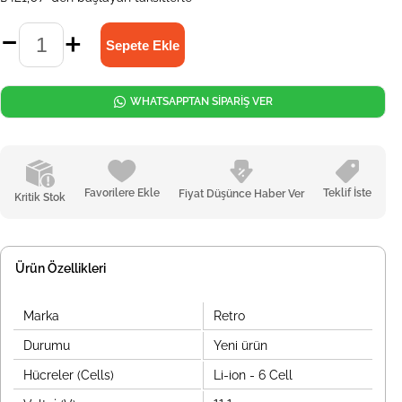
WHATSAPPTAN SİPARİŞ VER
Favorilere Ekle
Teklif İste
Fiyat Düşünce Haber Ver
Kritik Stok
Ürün Özellikleri
Marka
Retro
Durumu
Yeni ürün
Hücreler (Cells)
Li-ion - 6 Cell