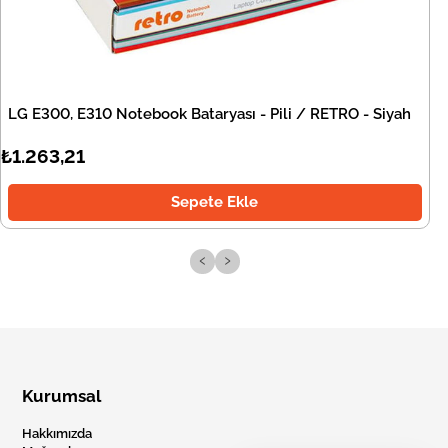
LG E300, E310 Notebook Bataryası - Pili / RETRO - Siyah
₺1.263,21
Sepete Ekle
‹
›
Kurumsal
Hakkımızda