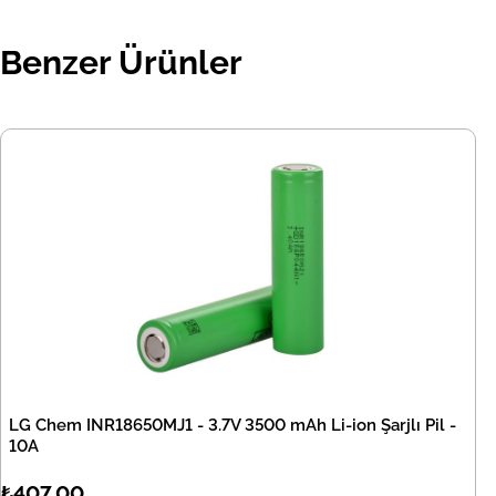
Benzer Ürünler
LG Chem INR18650MJ1 - 3.7V 3500 mAh Li-ion Şarjlı Pil -
10A
₺407,00