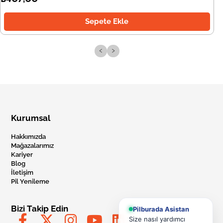
Sepete Ekle
‹
›
Kurumsal
Hakkımızda
Mağazalarımız
Kariyer
Blog
İletişim
Pil Yenileme
Bizi Takip Edin
Pilburada Asistan
Size nasıl yardımcı