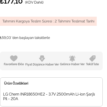
₺177,10
(KDV Dahil)
Tahmini Kargoya Teslim Süresi
:
2 Tahmini Teslimat Tarihi
₺59,03
'den başlayan taksitlerle
Favorilere Ekle
Gelince Haber Ver
Teklif İste
Fiyat Düşünce Haber Ver
Ürün Özellikleri
LG Chem INR18650HE2 - 3.7V 2500mAh Li-ion Şarjlı
Pil - 20A