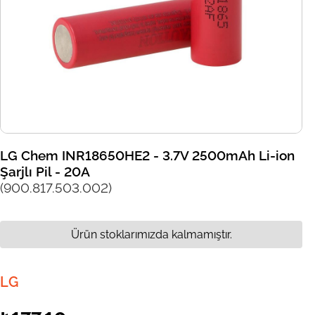
LG Chem INR18650HE2 - 3.7V 2500mAh Li-ion
Şarjlı Pil - 20A
(900.817.503.002)
Ürün stoklarımızda kalmamıştır.
LG