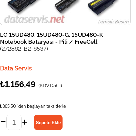
LG 15UD480, 15UD480-G, 15UD480-K
Notebook Bataryası - Pili / FreeCell
(272862-B2-6537)
Data Servis
₺1.156,49
(KDV Dahil)
₺385,50
'den başlayan taksitlerle