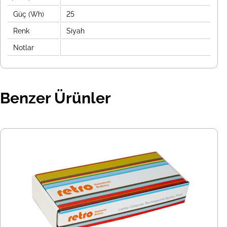
Güç (Wh)
25
Renk
Siyah
Notlar
Benzer Ürünler