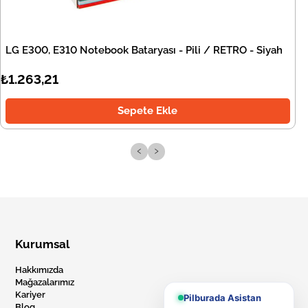
LG E300, E310 Notebook Bataryası - Pili / RETRO - Siyah
₺1.263,21
Sepete Ekle
‹
›
Kurumsal
Hakkımızda
Mağazalarımız
Kariyer
Pilburada Asistan
Blog