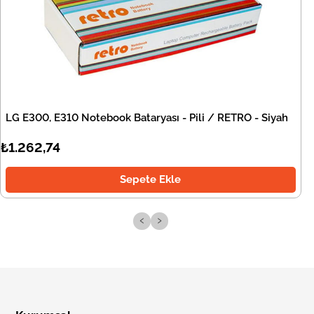
LG E300, E310 Notebook Bataryası - Pili / RETRO - Siyah
₺1.262,74
Sepete Ekle
‹
›