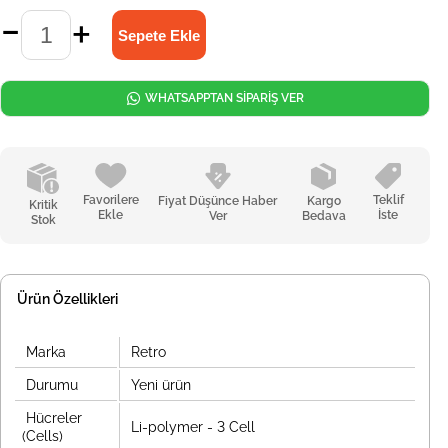
WHATSAPPTAN SİPARİŞ VER
Favorilere
Teklif
Fiyat Düşünce Haber
Kargo
Kritik
Ekle
İste
Ver
Bedava
Stok
Ürün Özellikleri
Marka
Retro
Durumu
Yeni ürün
Hücreler
Li-polymer - 3 Cell
(Cells)