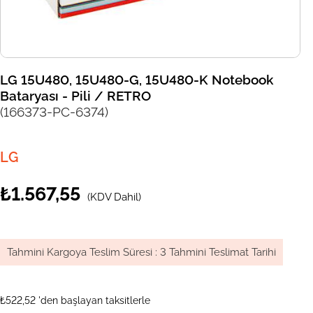
LG 15U480, 15U480-G, 15U480-K Notebook
Bataryası - Pili / RETRO
(166373-PC-6374)
LG
₺1.567,55
(KDV Dahil)
Tahmini Kargoya Teslim Süresi
:
3 Tahmini Teslimat Tarihi
₺522,52
'den başlayan taksitlerle