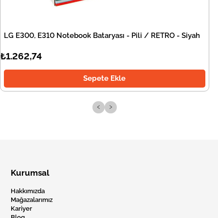
LG E300, E310 Notebook Bataryası - Pili / RETRO - Siyah
₺1.262,74
Sepete Ekle
‹
›
Kurumsal
Hakkımızda
Mağazalarımız
Kariyer
Blog