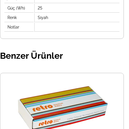
Güç (Wh)
25
Renk
Siyah
Notlar
Benzer Ürünler