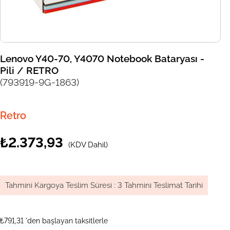
Lenovo Y40-70, Y4070 Notebook Bataryası -
Pili / RETRO
(793919-9G-1863)
Retro
₺2.373,93
(KDV Dahil)
Tahmini Kargoya Teslim Süresi
:
3 Tahmini Teslimat Tarihi
₺791,31
'den başlayan taksitlerle