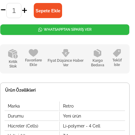
WHATSAPPTAN SİPARİŞ VER
Favorilere
Teklif
Fiyat Düşünce Haber
Kargo
Kritik
Ekle
İste
Ver
Bedava
Stok
Ürün Özellikleri
Marka
Retro
Durumu
Yeni ürün
Hücreler (Cells)
Li-polymer - 4 Cell