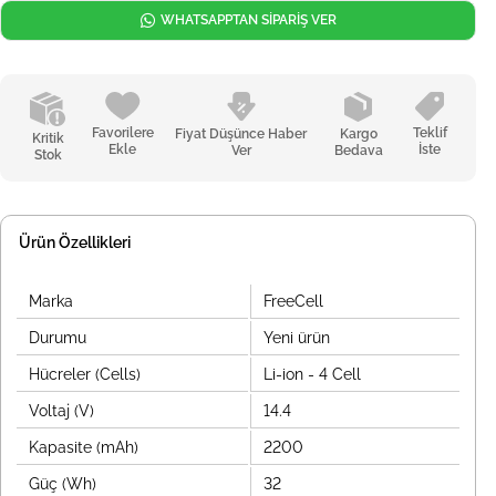
WHATSAPPTAN SİPARİŞ VER
Favorilere
Teklif
Fiyat Düşünce Haber
Kargo
Kritik
Ekle
İste
Ver
Bedava
Stok
Ürün Özellikleri
Marka
FreeCell
Durumu
Yeni ürün
Hücreler (Cells)
Li-ion - 4 Cell
Voltaj (V)
14.4
Kapasite (mAh)
2200
Güç (Wh)
32