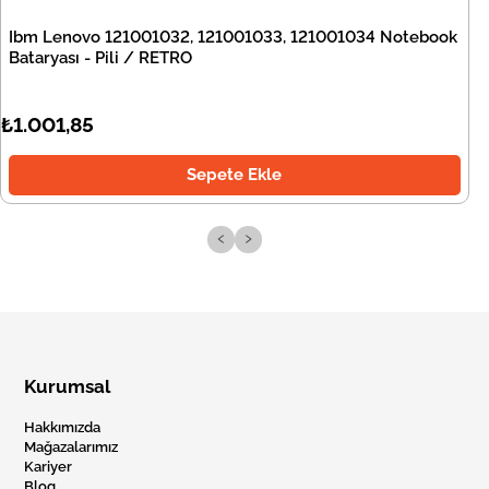
Ibm Lenovo 121001032, 121001033, 121001034 Notebook
Bataryası - Pili / RETRO
₺1.001,85
Sepete Ekle
‹
›
Kurumsal
Hakkımızda
Mağazalarımız
Kariyer
Blog