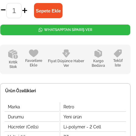
WHATSAPPTAN SİPARİŞ VER
Favorilere
Teklif
Fiyat Düşünce Haber
Kargo
Kritik
Ekle
İste
Ver
Bedava
Stok
Ürün Özellikleri
Marka
Retro
Durumu
Yeni ürün
Hücreler (Cells)
Li-polymer - 2 Cell