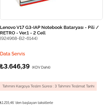
Lenovo V17 G3-IAP Notebook Bataryası - Pili /
RETRO - Ver.1 - 2 Cell
(924968-B2-6144)
Data Servis
₺3.646,39
(KDV Dahil)
Tahmini Kargoya Teslim Süresi
:
3 Tahmini Teslimat Tarihi
₺1.215,46
'den başlayan taksitlerle