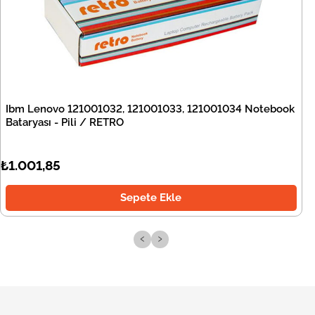
Ibm Lenovo 121001032, 121001033, 121001034 Notebook
Bataryası - Pili / RETRO
₺1.001,85
Sepete Ekle
‹
›