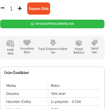
WHATSAPPTAN SİPARİŞ VER
Favorilere
Teklif
Fiyat Düşünce Haber
Kargo
Kritik
Ekle
İste
Ver
Bedava
Stok
Ürün Özellikleri
Marka
Retro
Durumu
Yeni ürün
Hücreler (Cells)
Li-polymer - 3 Cell