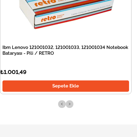
Ibm Lenovo 121001032, 121001033, 121001034 Notebook
Bataryası - Pili / RETRO
₺1.001,49
Sepete Ekle
‹
›