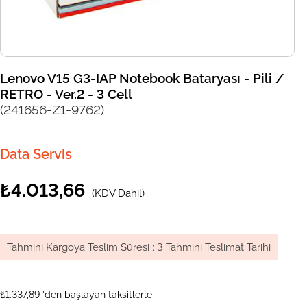
Lenovo V15 G3-IAP Notebook Bataryası - Pili /
RETRO - Ver.2 - 3 Cell
(241656-Z1-9762)
Data Servis
₺4.013,66
(KDV Dahil)
Tahmini Kargoya Teslim Süresi
:
3 Tahmini Teslimat Tarihi
₺1.337,89
'den başlayan taksitlerle