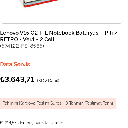
Lenovo V15 G2-ITL Notebook Bataryası - Pili /
RETRO - Ver.1 - 2 Cell
(574122-FS-8565)
Data Servis
₺3.643,71
(KDV Dahil)
Tahmini Kargoya Teslim Süresi
:
3 Tahmini Teslimat Tarihi
₺1.214,57
'den başlayan taksitlerle