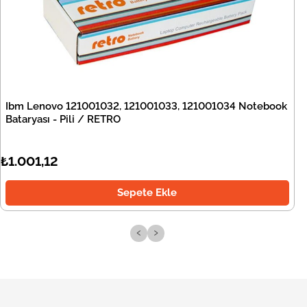
Ibm Lenovo 121001032, 121001033, 121001034 Notebook
Bataryası - Pili / RETRO
₺1.001,12
Sepete Ekle
‹
›