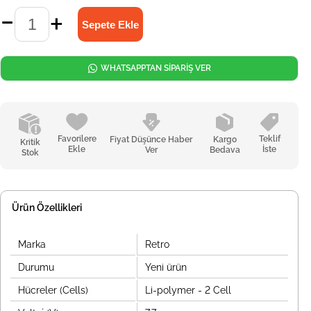
WHATSAPPTAN SİPARİŞ VER
Favorilere
Teklif
Fiyat Düşünce Haber
Kargo
Kritik
Ekle
İste
Ver
Bedava
Stok
Ürün Özellikleri
Marka
Retro
Durumu
Yeni ürün
Hücreler (Cells)
Li-polymer - 2 Cell