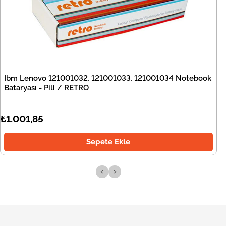
Ibm Lenovo 121001032, 121001033, 121001034 Notebook
Bataryası - Pili / RETRO
₺1.001,85
Sepete Ekle
‹
›