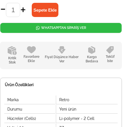
WHATSAPPTAN SİPARİŞ VER
Favorilere
Teklif
Fiyat Düşünce Haber
Kargo
Kritik
Ekle
İste
Ver
Bedava
Stok
Ürün Özellikleri
Marka
Retro
Durumu
Yeni ürün
Hücreler (Cells)
Li-polymer - 2 Cell