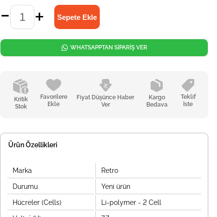
WHATSAPPTAN SİPARİŞ VER
Favorilere
Teklif
Fiyat Düşünce Haber
Kargo
Kritik
Ekle
İste
Ver
Bedava
Stok
Ürün Özellikleri
Marka
Retro
Durumu
Yeni ürün
Hücreler (Cells)
Li-polymer - 2 Cell