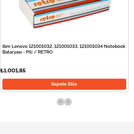
Ibm Lenovo 121001032, 121001033, 121001034 Notebook
Bataryası - Pili / RETRO
₺1.001,85
Sepete Ekle
‹
›