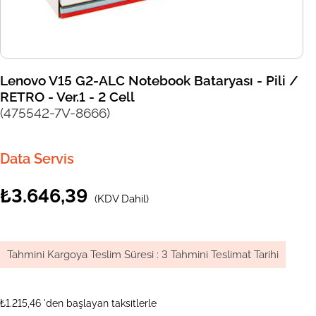
Lenovo V15 G2-ALC Notebook Bataryası - Pili /
RETRO - Ver.1 - 2 Cell
(475542-7V-8666)
Data Servis
₺3.646,39
(KDV Dahil)
Tahmini Kargoya Teslim Süresi
:
3 Tahmini Teslimat Tarihi
₺1.215,46
'den başlayan taksitlerle